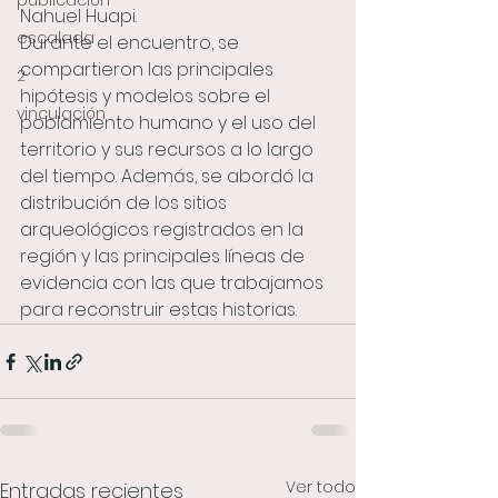
publicación
Nahuel Huapi.
escalada
Durante el encuentro, se 
compartieron las principales 
2
hipótesis y modelos sobre el 
vinculación
poblamiento humano y el uso del 
territorio y sus recursos a lo largo 
del tiempo. Además, se abordó la 
distribución de los sitios 
arqueológicos registrados en la 
región y las principales líneas de 
evidencia con las que trabajamos 
para reconstruir estas historias.
Ver todo
Entradas recientes