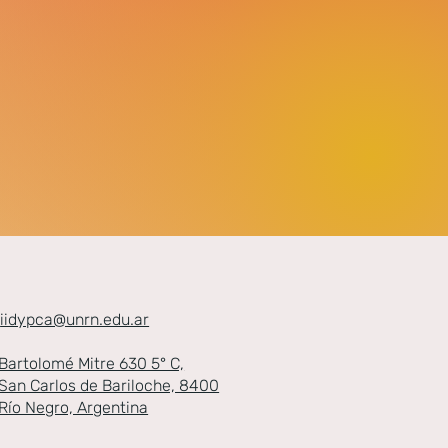
iidypca@unrn.edu.ar
Bartolomé Mitre 630 5° C​,
San Carlos de Bariloche​, 8400
Río Negro, Argentina