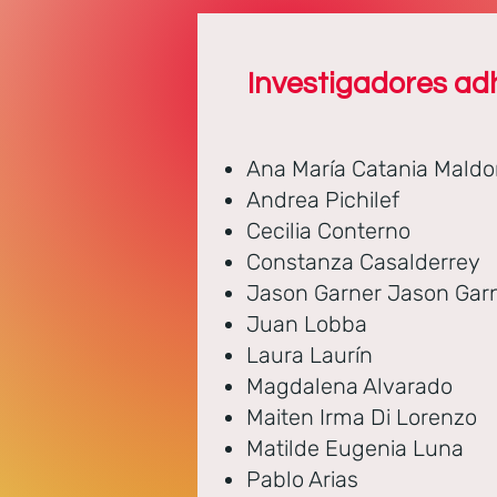
Investigadores ad
Ana María Catania Mald
Andrea Pichilef
Cecilia Conterno
Constanza Casalderrey
Jason Garner Jason Gar
Juan Lobba
Laura Laurín
Magdalena Alvarado
Maiten Irma Di Lorenzo
Matilde Eugenia Luna
Pablo Arias