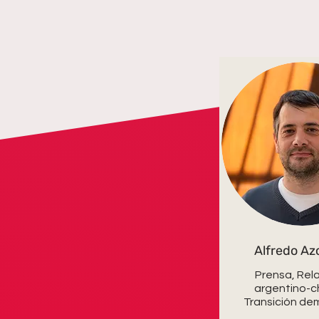
Alfredo Azc
Prensa, Rel
argentino-ch
Transición de