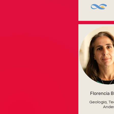
Florencia 
Geología, Te
Ande