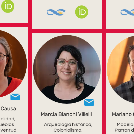
f Causa
Marcia Bianchi Villelli
Mariano 
alidad,
pueblos
Arqueología histórica,
Modelos
juventud
Colonialismo,
Patrón d