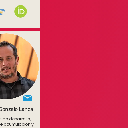
Gonzalo Lanza
 de desarrollo,
e acumulación y