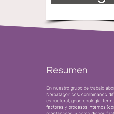
Resumen
En nuestro grupo de trabajo abo
Norpatagónicos, combinando difer
estructural, geocronología, term
factores y procesos internos (co
montañosos, y cómo dichos facto