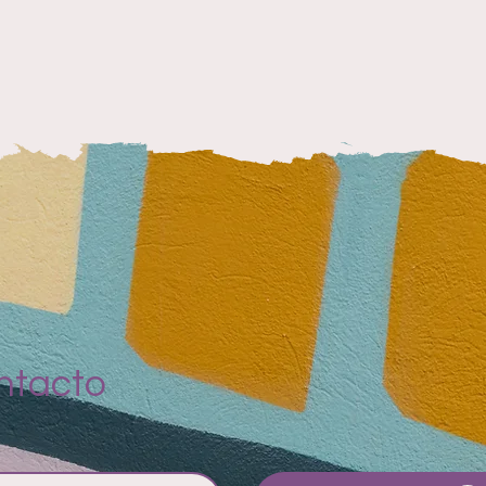
ntacto