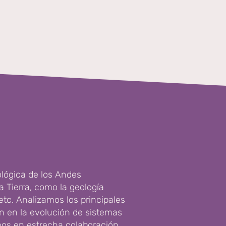
ológica de los Andes
a Tierra, como la geología
etc. Analizamos los principales
en en la evolución de sistemas
amos en estrecha colaboración