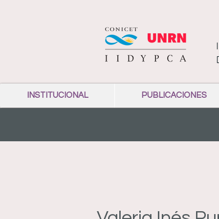
INSTITUCIONAL
PUBLICACIONES
Valeria Inés Pur