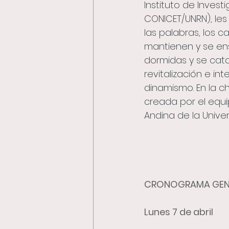
Instituto de Inves
CONICET/UNRN), les
las palabras, los c
mantienen y se ens
dormidas y se cata
revitalización e i
dinamismo. En la c
creada por el equi
Andina de la Unive
CRONOGRAMA GEN
Lunes 7 de abril 