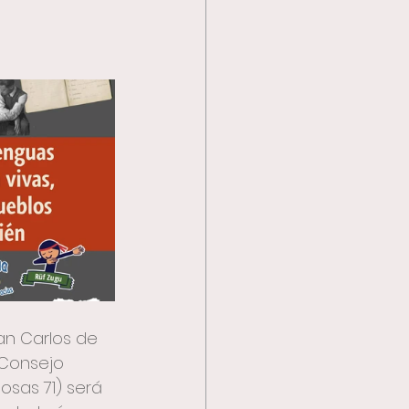
cación
San Carlos de 
 Consejo 
osas 71) será 