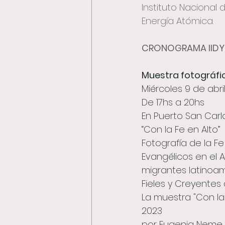
Instituto Nacional d
Energía Atómica.
CRONOGRAMA IID
Muestra fotográfic
Miércoles 9 de abri
De 17hs a 20hs
En Puerto San Carl
“Con la Fe en Alto”
Fotografía de la F
Evangélicos en el A
migrantes latinoam
Fieles y Creyentes 
La muestra "Con la 
2023
por Eugenia Neme y