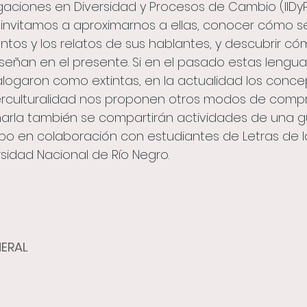
tigaciones en Diversidad y Procesos de Cambio (IIDy
 invitamos a aproximarnos a ellas, conocer cómo se
antos y los relatos de sus hablantes, y descubrir có
eñan en el presente. Si en el pasado estas lengua
logaron como extintas, en la actualidad los conce
nterculturalidad nos proponen otros modos de comp
harla también se compartirán actividades de una gu
po en colaboración con estudiantes de Letras de l
rsidad Nacional de Río Negro.
ERAL