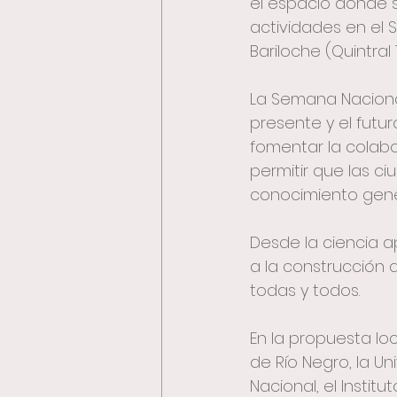
el espacio donde s
actividades en el 
Bariloche (Quintral
La Semana Nacional
presente y el futur
fomentar la colabo
permitir que las c
conocimiento gener
Desde la ciencia a
a la construcción 
todas y todos.
En la propuesta loc
de Río Negro, la U
Nacional, el Instit