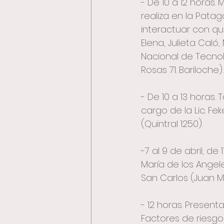
- De 10 a 12 horas.
realiza en la Pata
interactuar con qu
Elena, Julieta Caló
Nacional de Tecnolo
Rosas 71. Bariloche).
- De 10 a 13 horas. 
cargo de la Lic. Fek
(Quintral 1250).
-7 al 9 de abril, de
María de los Angele
San Carlos (Juan Ma
- 12 horas. Present
Factores de riesgo