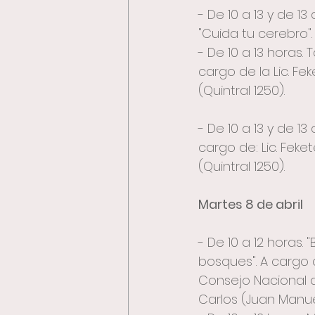
- De 10 a 13 y de 1
"Cuida tu cerebro".
- De 10 a 13 horas. 
cargo de la Lic. Fek
(Quintral 1250).
- De 10 a 13 y de 1
cargo de: Lic. Feket
(Quintral 1250).
Martes 8 de abril
- De 10 a 12 horas.
bosques". A cargo d
Consejo Nacional d
Carlos (Juan Manuel