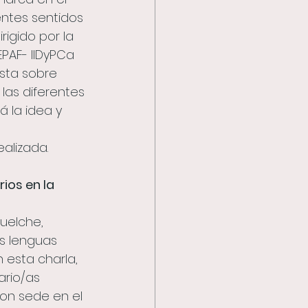
entes sentidos
irigido por la
CEPAF- IIDyPCa
esta sobre
 las diferentes
á la idea y 
alizada.
ios en la 
uelche, 
s lenguas 
 esta charla, 
ario/as 
con sede en el 