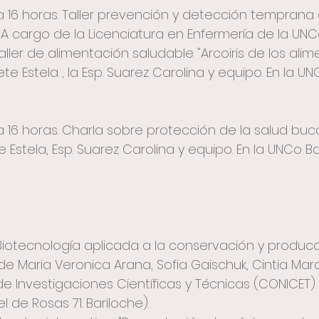
3 a 16 horas. Taller prevención y detección temprana
 A cargo de la Licenciatura en Enfermería de la UNCo.
Taller de alimentación saludable "Arcoiris de los alime
ete Estela , la Esp. Suarez Carolina y equipo. En la U
3 a 16 horas. Charla sobre protección de la salud buc
e Estela, Esp. Suarez Carolina y equipo. En la UNCo Ba
 "Biotecnología aplicada a la conservación y produc
e Maria Veronica Arana, Sofia Gaischuk, Cintia Marc
e Investigaciones Científicas y Técnicas (CONICET).
 de Rosas 71. Bariloche).