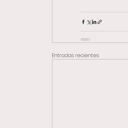
Entradas recientes