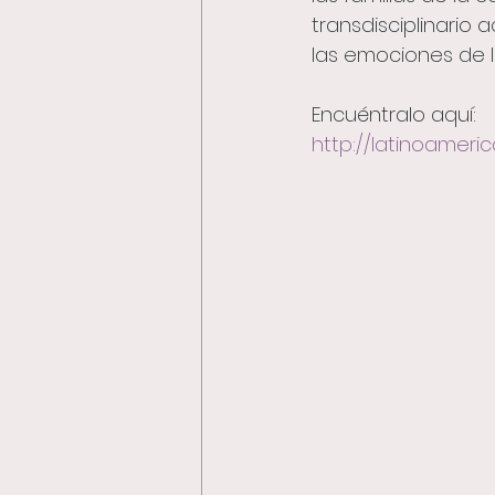
transdisciplinario a
las emociones de l
Encuéntralo aquí: 
http://latinoameri